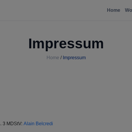
Home
Wo
Impressum
Home
/
Impressum
s. 3 MDStV:
Alain Belcredi