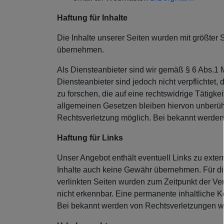
Haftung für Inhalte
Die Inhalte unserer Seiten wurden mit größter So
übernehmen.
Als Diensteanbieter sind wir gemäß § 6 Abs.1 
Diensteanbieter sind jedoch nicht verpflichte
zu forschen, die auf eine rechtswidrige Tätigk
allgemeinen Gesetzen bleiben hiervon unberühr
Rechtsverletzung möglich. Bei bekannt werden
Haftung für Links
Unser Angebot enthält eventuell Links zu exter
Inhalte auch keine Gewähr übernehmen. Für die I
verlinkten Seiten wurden zum Zeitpunkt der Ve
nicht erkennbar. Eine permanente inhaltliche K
Bei bekannt werden von Rechtsverletzungen we