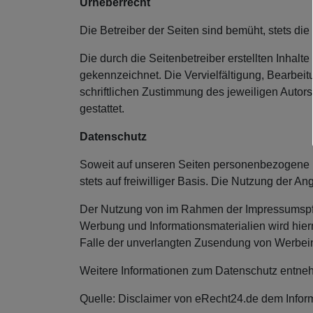
Urheberrecht
Die Betreiber der Seiten sind bemüht, stets die
Die durch die Seitenbetreiber erstellten Inhalt
gekennzeichnet. Die Vervielfältigung, Bearbei
schriftlichen Zustimmung des jeweiligen Autors
gestattet.
Datenschutz
Soweit auf unseren Seiten personenbezogene D
stets auf freiwilliger Basis. Die Nutzung der 
Der Nutzung von im Rahmen der Impressumspflic
Werbung und Informationsmaterialien wird hierm
Falle der unverlangten Zusendung von Werbein
Weitere Informationen zum Datenschutz entneh
Quelle: Disclaimer von eRecht24.de dem Inform