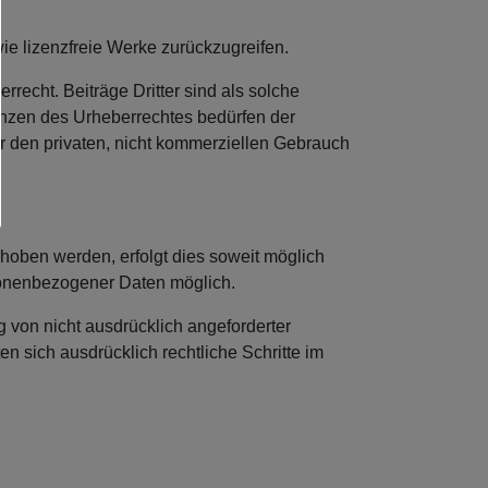
wie lizenzfreie Werke zurückzugreifen.
recht. Beiträge Dritter sind als solche
renzen des Urheberrechtes bedürfen der
ür den privaten, nicht kommerziellen Gebrauch
hoben werden, erfolgt dies soweit möglich
rsonenbezogener Daten möglich.
 von nicht ausdrücklich angeforderter
n sich ausdrücklich rechtliche Schritte im