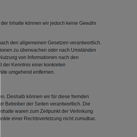
tät der Inhalte können wir jedoch keine Gewähr
nach den allgemeinen Gesetzen verantwortlich.
rmationen zu überwachen oder nach Umständen
r Nutzung von Informationen nach den
t der Kenntnis einer konkreten
alte umgehend entfernen.
ben. Deshalb können wir für diese fremden
er Betreiber der Seiten verantwortlich. Die
Inhalte waren zum Zeitpunkt der Verlinkung
punkte einer Rechtsverletzung nicht zumutbar.